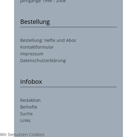
Jahrgänge 1996 - 2008
Bestellung
Bestellung: Hefte und Abos
Kontaktformular
Impressum
Datenschutzerklärung
Infobox
Redaktion
Beihefte
Suche
Links
Wir benutzen Cookies