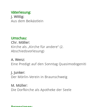
Väterlesung:
J. Wittig:
Aus dem Beikästlein
Umschau:
Chr. Möller:
Kirche als „Kirche für andere“ (2.
Abschiedsvorlesung)
A. Wenz:
Eine Predigt auf den Sonntag Quasimodogeniti
J. Junker:
Der Mörlin-Verein in Braunschweig
M. Müller:
Die Dorfkirche als Apotheke der Seele
Rezensionen: