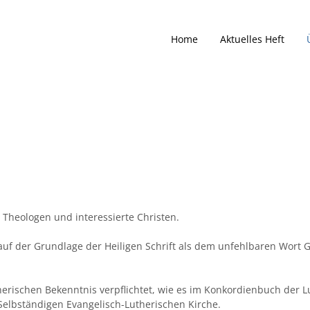
Home
Aktuelles Heft
 Theologen und interessierte Christen.
uf der Grundlage der Heiligen Schrift als dem unfehlbaren Wort G
rischen Bekenntnis verpflichtet, wie es im Konkordienbuch der L
Selbständigen Evangelisch-Lutherischen Kirche.