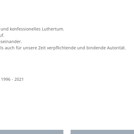
s und konfessionelles Luthertum.
uf.
auseinander.
als auch für unsere Zeit verpflichtende und bindende Autorität.
 1996 - 2021