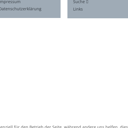
Impressum
Suche
Datenschutzerklärung
Links
senziell für den Betrieb der Seite, während andere uns helfen, di