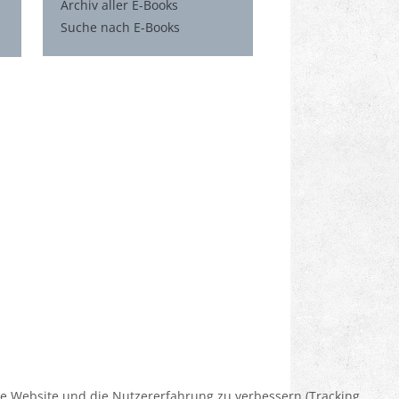
Archiv aller E-Books
Suche nach E-Books
ese Website und die Nutzererfahrung zu verbessern (Tracking