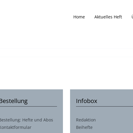
Home
Aktuelles Heft
Bestellung
Infobox
Bestellung: Hefte und Abos
Redaktion
Kontaktformular
Beihefte