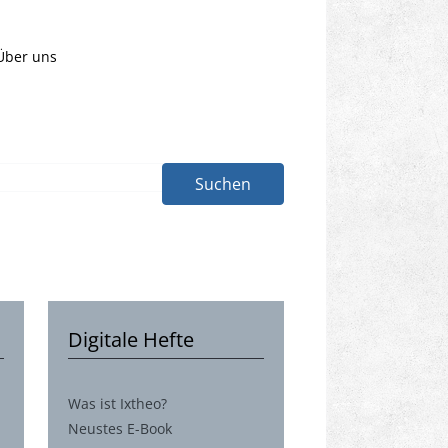
Über uns
Suchen
Digitale Hefte
Was ist Ixtheo?
Neustes E-Book