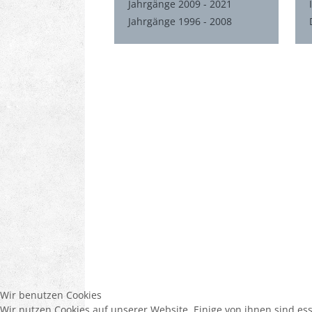
Jahrgänge 2009 - 2021
Jahrgänge 1996 - 2008
Wir benutzen Cookies
Wir nutzen Cookies auf unserer Website. Einige von ihnen sind es